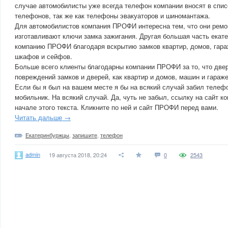
случае автомобилисты уже всегда телефон компании вносят в спи
телефонов, так же как телефоны эвакуаторов и шиномантажа.
Для автомобилистов компания ПРОФИ интересна тем, что они ремо
изготавливают ключи замка зажигания. Другая большая часть екат
компанию ПРОФИ благодаря вскрытию замков квартир, домов, гара
шкафов и сейфов.
Больше всего клиенты благодарны компании ПРОФИ за то, что две
повреждений замков и дверей, как квартир и домов, машин и гараже
Если бы я был на вашем месте я бы на всякий случай забил теле
мобильник. На всякий случай. Да, чуть не забыл, ссылку на сайт 
начале этого текста. Кликните по ней и сайт ПРОФИ перед вами.
Читать дальше →
Екатеринбуржцы
,
запишите
,
телефон
admin
19 августа 2018, 20:24
0
2543