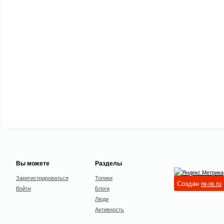
Вы можете
Разделы
Зарегистрироваться
Топики
Создан
re-re.ru
Войти
Блоги
Люди
Активность