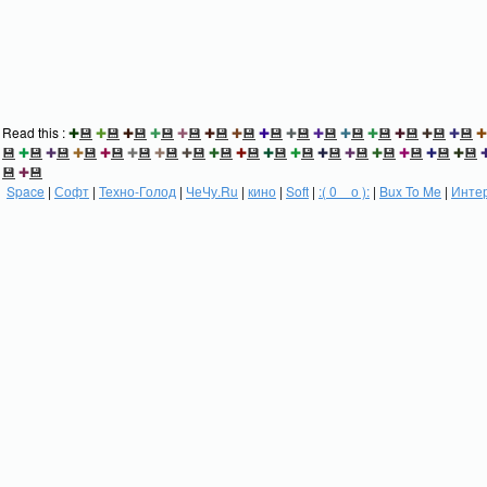
Read this :
✚
💾
✚
💾
✚
💾
✚
💾
✚
💾
✚
💾
✚
💾
✚
💾
✚
💾
✚
💾
✚
💾
✚
💾
✚
💾
✚
💾
✚
💾
✚
💾
✚
💾
✚
💾
✚
💾
✚
💾
✚
💾
✚
💾
✚
💾
✚
💾
✚
💾
✚
💾
✚
💾
✚
💾
✚
💾
✚
💾
✚
💾
✚
💾
✚
💾
💾
✚
💾
Space
|
Софт
|
Техно-Голод
|
ЧеЧу.Ru
|
кино
|
Soft
|
:( 0 _ о ):
|
Bux To Me
|
Инте