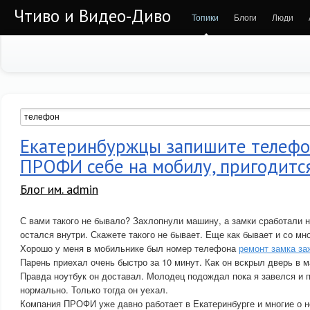
Чтиво и Видео-Диво
Топики
Блоги
Люди
Екатеринбуржцы запишите телефо
ПРОФИ себе на мобилу, пригодитс
Блог им. admin
С вами такого не бывало? Захлопнули машину, а замки сработали н
остался внутри. Скажете такого не бывает. Еще как бывает и со мн
Хорошо у меня в мобильнике был номер телефона
ремонт замка за
Парень приехал очень быстро за 10 минут. Как он вскрыл дверь в м
Правда ноутбук он доставал. Молодец подождал пока я завелся и п
нормально. Только тогда он уехал.
Компания ПРОФИ уже давно работает в Екатеринбурге и многие о н