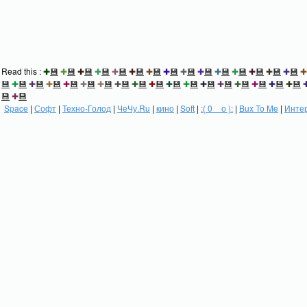
Read this :
✚
💾
✚
💾
✚
💾
✚
💾
✚
💾
✚
💾
✚
💾
✚
💾
✚
💾
✚
💾
✚
💾
✚
💾
✚
💾
✚
💾
✚
💾
✚
💾
✚
💾
✚
💾
✚
💾
✚
💾
✚
💾
✚
💾
✚
💾
✚
💾
✚
💾
✚
💾
✚
💾
✚
💾
✚
💾
✚
💾
✚
💾
✚
💾
✚
💾
💾
✚
💾
Space
|
Софт
|
Техно-Голод
|
ЧеЧу.Ru
|
кино
|
Soft
|
:( 0 _ о ):
|
Bux To Me
|
Инте