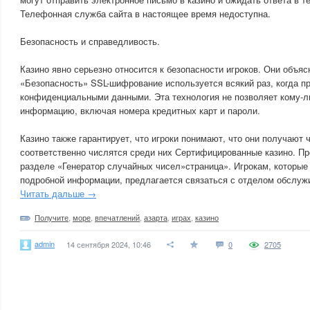
Телефонная служба сайта в настоящее время недоступна.
Безопасность и справедливость.
Казино явно серьезно относится к безопасности игроков. Они объяс
«Безопасность» SSL-шифрование используется всякий раз, когда п
конфиденциальными данными. Эта технология не позволяет кому-л
информацию, включая номера кредитных карт и пароли.
Казино также гарантирует, что игроки понимают, что они получают ч
соответственно числятся среди них Сертифицированные казино. Пр
разделе «Генератор случайных чисел»страница». Игрокам, которые
подробной информации, предлагается связаться с отделом обслужи
Читать дальше →
Получите
,
море
,
впечатлений
,
азарта
,
играх
,
казино
admin
14 сентября 2024, 10:46
0
2705