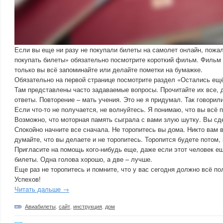
Если вы еще ни разу не покупали билеты на самолет онлайн, пожал
покупать билеты» обязательно посмотрите короткий фильм. Фильм 
только вы всё запоминайте или делайте пометки на бумажке.
Обязательно на первой странице посмотрите раздел «Остались ещ
Там представлены часто задаваемые вопросы. Прочитайте их все, 
ответы. Повторение – мать учения. Это не я придумал. Так говори
Если что-то не получается, не волнуйтесь. Я понимаю, что вы всё 
Возможно, что моторная память сыграла с вами злую шутку. Вы сде
Спокойно начните все сначала. Не торопитесь вы дома. Никто вам
думайте, что вы делаете и не торопитесь. Торопится будете потом, 
Пригласите на помощь кого-нибудь еще, даже если этот человек ещ
билеты. Одна голова хорошо, а две – лучше.
Еще раз не торопитесь и помните, что у вас сегодня должно всё по
Успехов!
Читать дальше →
Авиабилеты
,
сайт
,
инструкция
,
дом