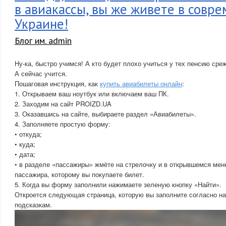
в авиакассы, вы же живете в совр
Украине!
Блог им. admin
Ну-ка, быстро учимся! А кто будет плохо учиться у тех пенсию среж
А сейчас учится.
Пошаговая инструкция, как
купить авиабилеты онлайн
:
1. Открываем ваш ноутбук или включаем ваш ПК.
2. Заходим на сайт PROIZD.UA
3. Оказавшись на сайте, выбираете раздел «Авиабилеты».
4. Заполняете простую форму:
• откуда;
• куда;
• дата;
• в разделе «пассажиры» жмёте на стрелочку и в открывшемся мен
пассажира, которому вы покупаете билет.
5. Когда вы форму заполнили нажимаете зеленую кнопку «Найти».
Откроется следующая страница, которую вы заполните согласно н
подсказкам.