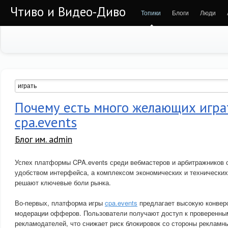
Чтиво и Видео-Диво
Топики
Блоги
Люди
Почему есть много желающих игра
cpa.events
Блог им. admin
Успех платформы CPA.events среди вебмастеров и арбитражников 
удобством интерфейса, а комплексом экономических и технически
решают ключевые боли рынка.
Во-первых, платформа игры
cpa.events
предлагает высокую конвер
модерации офферов. Пользователи получают доступ к проверенны
рекламодателей, что снижает риск блокировок со стороны рекламн