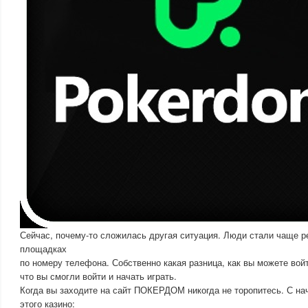
Сейчас, почему-то сложилась другая ситуация. Люди стали чаще р
площадках
по номеру телефона. Собственно какая разница, как вы можете войт
что вы смогли войти и начать играть.
Когда вы заходите на сайт ПОКЕРДОМ никогда не торопитесь. С на
этого казино: