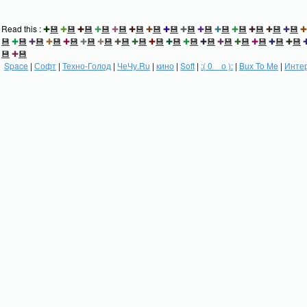
Read this :
✚
💾
✚
💾
✚
💾
✚
💾
✚
💾
✚
💾
✚
💾
✚
💾
✚
💾
✚
💾
✚
💾
✚
💾
✚
💾
✚
💾
✚
💾
✚
💾
✚
💾
✚
💾
✚
💾
✚
💾
✚
💾
✚
💾
✚
💾
✚
💾
✚
💾
✚
💾
✚
💾
✚
💾
✚
💾
✚
💾
✚
💾
✚
💾
✚
💾
💾
✚
💾
Space
|
Софт
|
Техно-Голод
|
ЧеЧу.Ru
|
кино
|
Soft
|
:( 0 _ о ):
|
Bux To Me
|
Инте