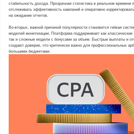
стабильность дохода. Прозрачная статистика в реальном времени 
отслеживать эффективность кампаний и оперативно корректировать 
на ожидание отчетов.
Во-вторых, важной причиной популярности становится гибкая систе
моделей монетизации. Платформа поддерживает как классические 
так и сложные модели с бонусами за объем. Быстрые выплаты и от
создают доверие, что критически важно для профессиональных ар
большими бюджетами.