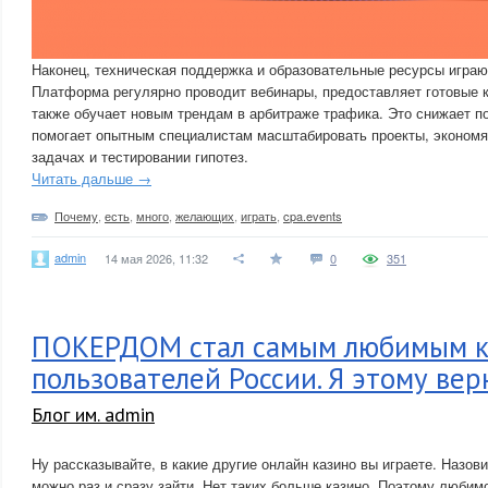
Наконец, техническая поддержка и образовательные ресурсы игра
Платформа регулярно проводит вебинары, предоставляет готовые к
также обучает новым трендам в арбитраже трафика. Это снижает по
помогает опытным специалистам масштабировать проекты, экономя
задачах и тестировании гипотез.
Читать дальше →
Почему
,
есть
,
много
,
желающих
,
играть
,
cpa.events
admin
14 мая 2026, 11:32
0
351
ПОКЕРДОМ стал самым любимым к
пользователей России. Я этому вер
Блог им. admin
Ну рассказывайте, в какие другие онлайн казино вы играете. Назови
можно раз и сразу зайти. Нет таких больше казино. Поэтому любимо