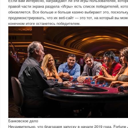
Если вам интересно, награждают ли эти игры пользователей, котор
правой части экрана раздела «Игры» есть список победителей, кот
обновляется. Все больше и больше казино выбирают это, поскольк
продемонстрировать, что их веб-сайт — это тот, на который вы мож
конечном итоге останетесь победителем.
Банковское дело
Неудивительно, что благодаря запуску в начале 2019 года, Fortune