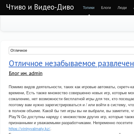
Чтиво и Видео-Диво
Топики
Блоги
Люди
Отличное незабываемое развлечени
Блог им. admin
Помимо видов деятельности, таких как игровые автоматы, скретч-к
времени, Есть также множество совершенно новых игр, которые мо
сожалению, нет возможности бесплатной игры для тех, кто посещает
поэтому вам нужно зарегистрироваться и / или войти в систему, чт
в полном объеме. Какой бы тип игры вы ни выбрали, вы заметите, чт
Play’N Go доступны наряду с множеством других игр, которые такж
признанными и уважаемыми разработчиками. Непременно посетите 
https://viniryvalmaty.kz/
.