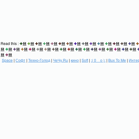
Read this :
✚
💾
✚
💾
✚
💾
✚
💾
✚
💾
✚
💾
✚
💾
✚
💾
✚
💾
✚
💾
✚
💾
✚
💾
✚
💾
✚
💾
✚
💾
✚
💾
✚
💾
✚
💾
✚
💾
✚
💾
✚
💾
✚
💾
✚
💾
✚
💾
✚
💾
✚
💾
✚
💾
✚
💾
✚
💾
✚
💾
✚
💾
✚
💾
✚
💾
💾
✚
💾
Space
|
Софт
|
Техно-Голод
|
ЧеЧу.Ru
|
кино
|
Soft
|
:( 0 _ о ):
|
Bux To Me
|
Инте