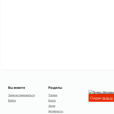
Вы можете
Разделы
Зарегистрироваться
Топики
Создан
re-re.ru
Войти
Блоги
Люди
Активность