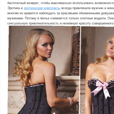
бесплатный возврат, чтобы максимально использовать возможности
Эротика и
эротические комплекты
всегда привлекали мужчин и женщ
многим из нравится наблюдать за красивыми обнаженными девушк
мужиками. Потому в белье снимаются только элитные модели. Он
сексуальную привлекательность и неземную красоту совершенного