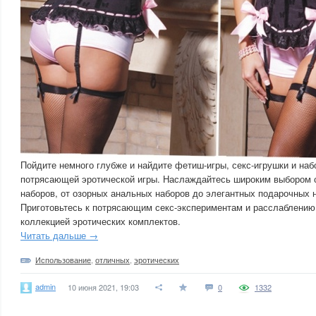
Пойдите немного глубже и найдите фетиш-игры, секс-игрушки и на
потрясающей эротической игры. Наслаждайтесь широким выбором 
наборов, от озорных анальных наборов до элегантных подарочных 
Приготовьтесь к потрясающим секс-экспериментам и расслаблению 
коллекцией эротических комплектов.
Читать дальше →
Использование
,
отличных
,
эротических
admin
10 июня 2021, 19:03
0
1332